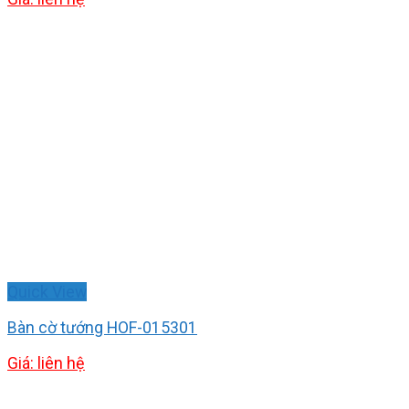
Quick View
Bàn cờ tướng HOF-015301
Giá: liên hệ