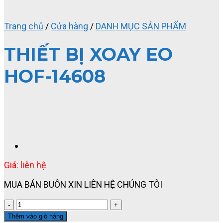
Trang chủ
/
Cửa hàng
/
DANH MỤC SẢN PHẨM
THIẾT BỊ XOAY EO
HOF-14608
Giá: liên hệ
MUA BÁN BUÔN XIN LIÊN HỆ CHÚNG TÔI
THIẾT
BỊ
Thêm vào giỏ hàng