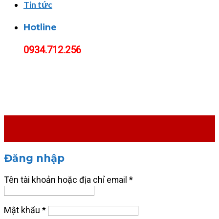
Tin tức
Hotline
0934.712.256
Đăng nhập
Tên tài khoản hoặc địa chỉ email
*
Mật khẩu
*