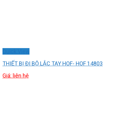
Quick View
THIẾT BỊ ĐI BỘ LẮC TAY HOF- HOF 14803
Giá: liên hệ