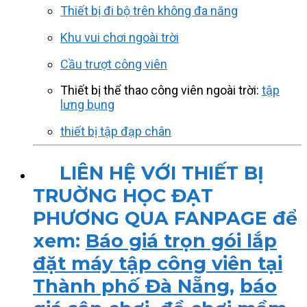
Thiết bị đi bộ trên không đa năng
Khu vui chơi ngoài trời
Cầu trượt công viên
Thiết bị thể thao công viên ngoài trời:
tập
lưng bụng
thiết bị tập đạp chân
LIÊN HỆ VỚI THIẾT BỊ
TRUỜNG HỌC ĐẠT
PHƯƠNG QUA FANPAGE để
xem:
Báo giá trọn gói lắp
đặt máy tập công viên tại
Thành phố Đà Nẵng
,
báo