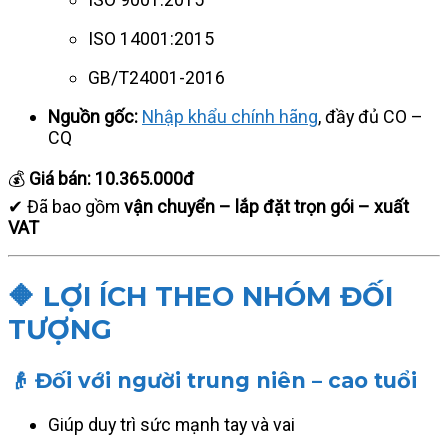
ISO 14001:2015
GB/T24001-2016
Nguồn gốc:
Nhập khẩu chính hãng
, đầy đủ CO –
CQ
💰
Giá bán:
10.365.000đ
✔ Đã bao gồm
vận chuyển – lắp đặt trọn gói – xuất
VAT
🔶 LỢI ÍCH THEO NHÓM ĐỐI
TƯỢNG
👴 Đối với người trung niên – cao tuổi
Giúp duy trì sức mạnh tay và vai