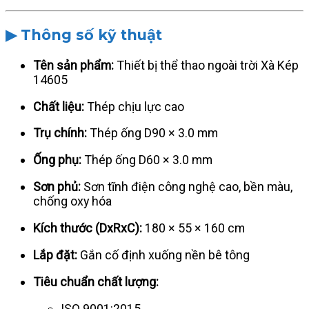
▶ Thông số kỹ thuật
Tên sản phẩm:
Thiết bị thể thao ngoài trời Xà Kép
14605
Chất liệu:
Thép chịu lực cao
Trụ chính:
Thép ống D90 × 3.0 mm
Ống phụ:
Thép ống D60 × 3.0 mm
Sơn phủ:
Sơn tĩnh điện công nghệ cao, bền màu,
chống oxy hóa
Kích thước (DxRxC):
180 × 55 × 160 cm
Lắp đặt:
Gắn cố định xuống nền bê tông
Tiêu chuẩn chất lượng:
ISO 9001:2015