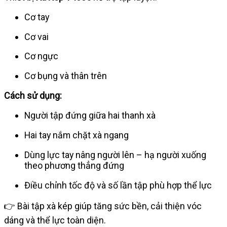
Cơ tay
Cơ vai
Cơ ngực
Cơ bụng và thân trên
Cách sử dụng:
Người tập đứng giữa hai thanh xà
Hai tay nắm chặt xà ngang
Dùng lực tay nâng người lên – hạ người xuống
theo phương thẳng đứng
Điều chỉnh tốc độ và số lần tập phù hợp thể lực
👉 Bài tập xà kép giúp tăng sức bền, cải thiện vóc
dáng và thể lực toàn diện.