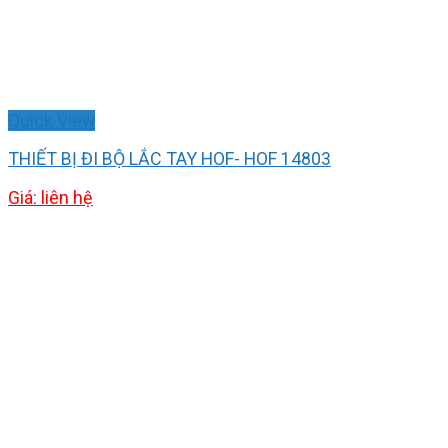
Quick View
THIẾT BỊ ĐI BỘ LẮC TAY HOF- HOF 14803
Giá: liên hệ