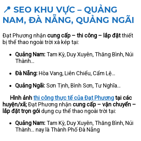
📍 SEO KHU VỰC – QUẢNG
NAM, ĐÀ NẴNG, QUẢNG NGÃI
Đạt Phương nhận
cung cấp – thi công – lắp đặt
thiết
bị thể thao ngoài trời xà kép tại:
Quảng Nam:
Tam Kỳ, Duy Xuyên, Thăng Bình, Núi
Thành…
Đà Nẵng:
Hòa Vang, Liên Chiểu, Cẩm Lệ…
Quảng Ngãi:
Sơn Tịnh, Bình Sơn, Tư Nghĩa…
Hình ảnh
thi công thực tế của Đạt Phương
tại các
huyện/xã;
Đạt Phương nhận
cung cấp – vận chuyển –
lắp đặt trọn gói
dụng cụ thể thao ngoài trời tại:
Quảng Nam:
Tam Kỳ, Duy Xuyên, Thăng Bình, Núi
Thành… nay là Thành Phố Đà Nẵng