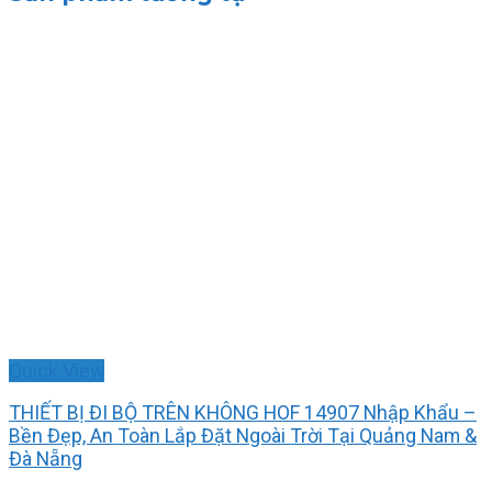
Quick View
THIẾT BỊ ĐI BỘ TRÊN KHÔNG HOF 14907 Nhập Khẩu –
Bền Đẹp, An Toàn Lắp Đặt Ngoài Trời Tại Quảng Nam &
Đà Nẵng