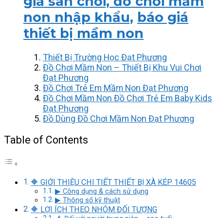
giá sân chơi, đồ chơi mầm
non nhập khẩu,
báo giá
thiết bị mầm non
Thiết Bị Trường Học Đạt Phương
Đồ Chơi Mầm Non – Thiết Bị Khu Vui Chơi
Đạt Phương
Đồ Chơi Trẻ Em Mầm Non Đạt Phương
Đồ Chơi Mầm Non Đồ Chơi Trẻ Em Baby Kids
Đạt Phương
Đồ Dùng Đồ Chơi Mầm Non Đạt Phương
Table of Contents
🔶 GIỚI THIỆU CHI TIẾT THIẾT BỊ XÀ KÉP 14605
▶ Công dụng & cách sử dụng
▶ Thông số kỹ thuật
🔶 LỢI ÍCH THEO NHÓM ĐỐI TƯỢNG