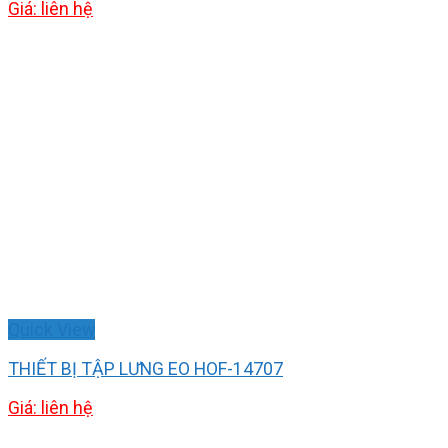
Giá: liên hệ
Quick View
THIẾT BỊ TẬP LƯNG EO HOF-14707
Giá: liên hệ