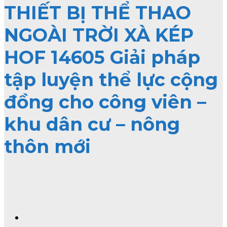
THIẾT BỊ THỂ THAO
NGOÀI TRỜI XÀ KÉP
HOF 14605 Giải pháp
tập luyện thể lực cộng
đồng cho công viên –
khu dân cư – nông
thôn mới