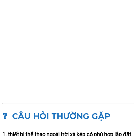
❓ CÂU HỎI THƯỜNG GẶP
1. thiết bị thể thao ngoài trời xà kép có phù hợp lắp đặt