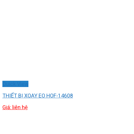
Quick View
THIẾT BỊ XOAY EO HOF-14608
Giá: liên hệ