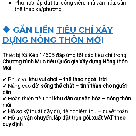
Phù hợp lắp đặt tại công viên, nhà văn hóa, sân
thể thao xã/phường
🔶 GẮN LIỀN
TIÊU CHÍ XÂY
DỰNG NÔNG THÔN MỚ
I
Thiết bị Xà Kép 14605 đáp ứng tốt các tiêu chí trong
Chương trình Mục tiêu Quốc gia Xây dựng Nông thôn
Mới
:
✔ Phục vụ
khu vui chơi – thể thao ngoài trời
✔ Nâng cao
đời sống thể chất – tinh thần cho người
dân
✔ Hoàn thiện tiêu chí
khu dân cư văn hóa – nông thôn
mới
✔ Hồ sơ kỹ thuật đầy đủ, dễ nghiệm thu – quyết toán
✔ Hỗ trợ
vận chuyển, lắp đặt trọn gói, xuất VAT theo
quy định