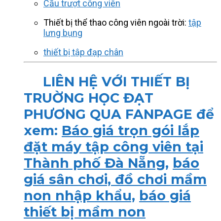
Cầu trượt công viên
Thiết bị thể thao công viên ngoài trời:
tập
lưng bụng
thiết bị tập đạp chân
LIÊN HỆ VỚI THIẾT BỊ
TRUỜNG HỌC ĐẠT
PHƯƠNG QUA FANPAGE để
xem:
Báo giá trọn gói lắp
đặt máy tập công viên tại
Thành phố Đà Nẵng
,
báo
giá sân chơi, đồ chơi mầm
non nhập khẩu,
báo giá
thiết bị mầm non