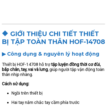
🔶 GIỚI THIỆU CHI TIẾT THIẾT
BỊ TẬP TOÀN THÂN HOF-14708
▶ Công dụng & nguyên lý hoạt động
Thiết bị HOF-14708 hỗ trợ
tập luyện đồng thời cơ đùi,
bắp chân, tay, vai và lưng
, giúp người tập vận động toàn
thân nhịp nhàng.
Cách sử dụng:
Ngồi trên thiết bị
Hai tay nắm chắc tay cầm phía trước