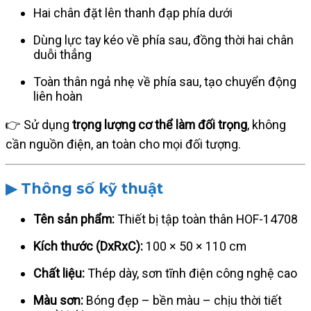
Hai chân đặt lên thanh đạp phía dưới
Dùng lực tay kéo về phía sau, đồng thời hai chân
duỗi thẳng
Toàn thân ngả nhẹ về phía sau, tạo chuyển động
liên hoàn
👉 Sử dụng
trọng lượng cơ thể làm đối trọng
, không
cần nguồn điện, an toàn cho mọi đối tượng.
▶ Thông số kỹ thuật
Tên sản phẩm:
Thiết bị tập toàn thân HOF-14708
Kích thước (DxRxC):
100 × 50 × 110 cm
Chất liệu:
Thép dày, sơn tĩnh điện công nghệ cao
Màu sơn:
Bóng đẹp – bền màu – chịu thời tiết