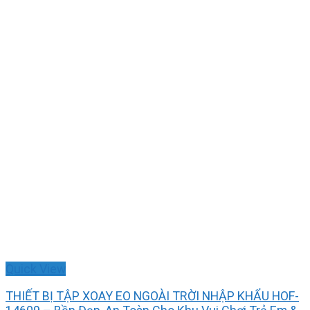
Quick View
THIẾT BỊ TẬP XOAY EO NGOÀI TRỜI NHẬP KHẨU HOF-