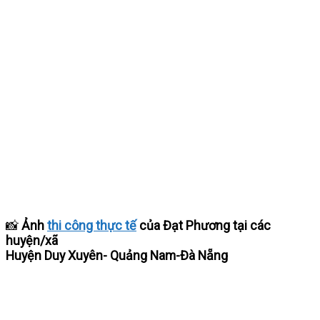
📸
Ảnh
thi công thực tế
của Đạt Phương tại các
huyện/xã
Huyện Duy Xuyên- Quảng Nam-Đà Nẵng