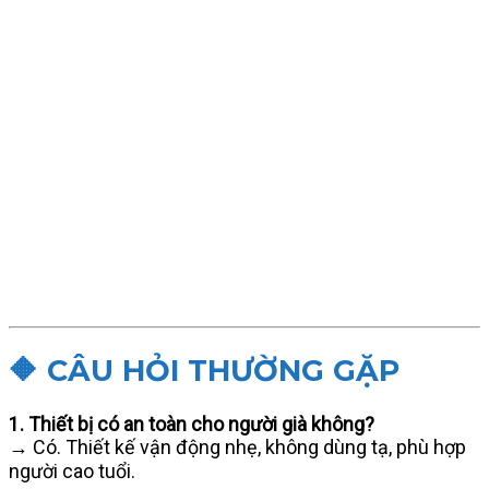
🔶 CÂU HỎI THƯỜNG GẶP
1. Thiết bị có an toàn cho người già không?
→ Có. Thiết kế vận động nhẹ, không dùng tạ, phù hợp
người cao tuổi.