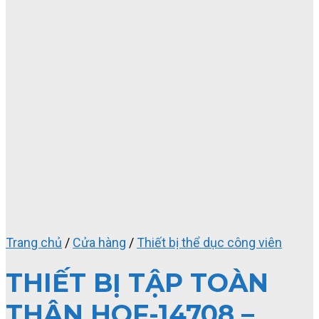
Trang chủ
/
Cửa hàng
/
Thiết bị thể dục công viên
THIẾT BỊ TẬP TOÀN
THÂN HOF-14708 –