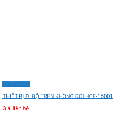
Quick View
THIẾT BỊ ĐI BỘ TRÊN KHÔNG ĐÔI HOF-15001
Giá: liên hệ