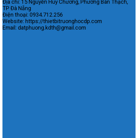
Địa chỉ: 15 Nguyễn Huy Chương, Phường Bàn Thạch,
TP Đà Nẵng
Điện thoại: 0934.712.256
Website: https://thietbitruonghocdp.com
Email: datphuong.kdth@gmail.com