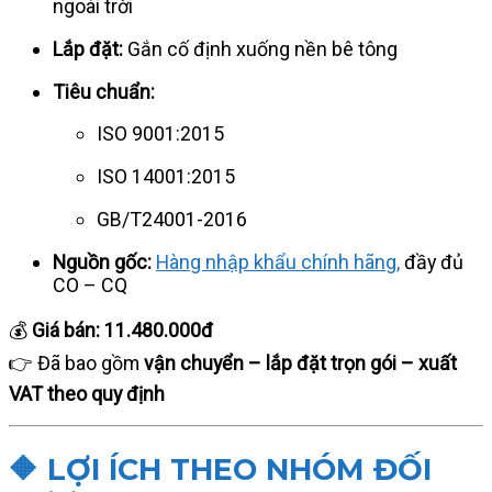
ngoài trời
Lắp đặt:
Gắn cố định xuống nền bê tông
Tiêu chuẩn:
ISO 9001:2015
ISO 14001:2015
GB/T24001-2016
Nguồn gốc:
Hàng nhập khẩu chính hãng,
đầy đủ
CO – CQ
💰
Giá bán:
11.480.000đ
👉 Đã bao gồm
vận chuyển – lắp đặt trọn gói – xuất
VAT theo quy định
🔶 LỢI ÍCH THEO NHÓM ĐỐI