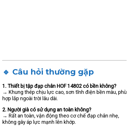
🔹 Câu hỏi thường gặp
1. Thiết bị tập đạp chân HOF 14802 có bền không?
→ Khung thép chịu lực cao, sơn tĩnh điện bền màu, phù
hợp lắp ngoài trời lâu dài.
2. Người già có sử dụng an toàn không?
→ Rất an toàn, vận động theo cơ chế đạp chân nhẹ,
không gây áp lực mạnh lên khớp.