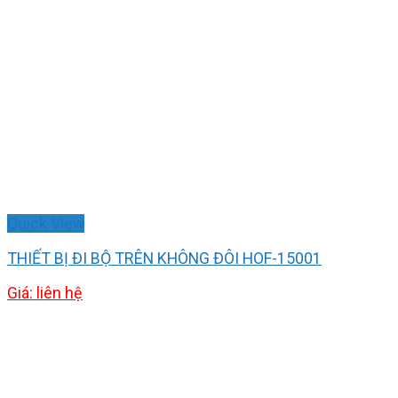
Quick View
THIẾT BỊ ĐI BỘ TRÊN KHÔNG ĐÔI HOF-15001
Giá: liên hệ