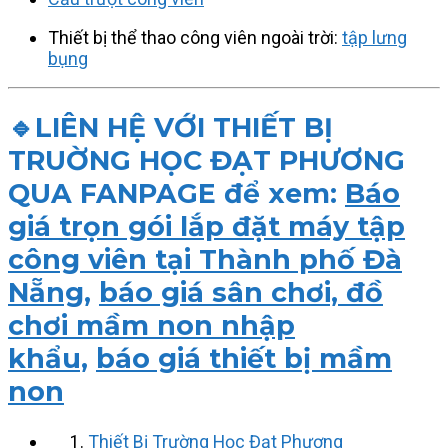
Thiết bị thể thao công viên ngoài trời:
tập lưng
bụng
🔹LIÊN HỆ VỚI THIẾT BỊ
TRUỜNG HỌC ĐẠT PHƯƠNG
QUA FANPAGE để xem:
Báo
giá trọn gói lắp đặt máy tập
công viên tại Thành phố Đà
Nẵng
,
báo giá sân chơi, đồ
chơi mầm non nhập
khẩu,
báo giá thiết bị mầm
non
Thiết Bị Trường Học Đạt Phương