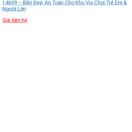
14609 – Bền Đẹp, An Toàn Cho Khu Vui Chơi Trẻ Em &
Người Lớn
Giá: liên hệ