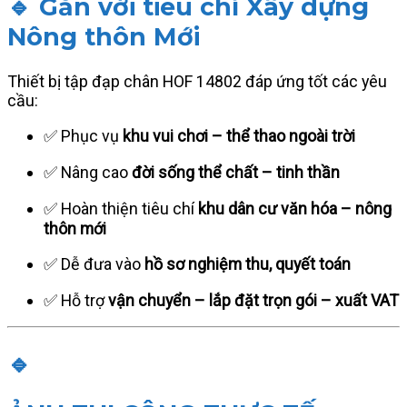
🔹 Gắn với tiêu chí
Xây dựng
Nông thôn Mới
Thiết bị tập đạp chân HOF 14802 đáp ứng tốt các yêu
cầu:
✅ Phục vụ
khu vui chơi – thể thao ngoài trời
✅ Nâng cao
đời sống thể chất – tinh thần
✅ Hoàn thiện tiêu chí
khu dân cư văn hóa – nông
thôn mới
✅ Dễ đưa vào
hồ sơ nghiệm thu, quyết toán
✅ Hỗ trợ
vận chuyển – lắp đặt trọn gói – xuất VAT
🔹