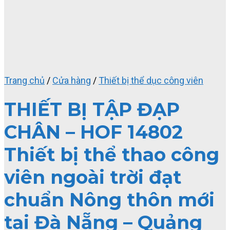
Trang chủ
/
Cửa hàng
/
Thiết bị thể dục công viên
THIẾT BỊ TẬP ĐẠP
CHÂN – HOF 14802
Thiết bị thể thao công
viên ngoài trời đạt
chuẩn Nông thôn mới
tại Đà Nẵng – Quảng