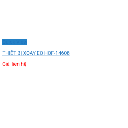
Quick View
THIẾT BỊ XOAY EO HOF-14608
Giá: liên hệ