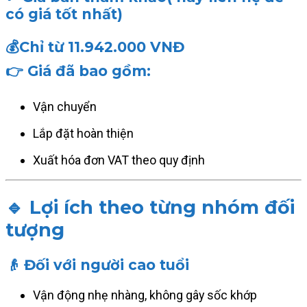
có giá tốt nhất)
💰Chỉ từ
11.942.000 VNĐ
👉 Giá đã bao gồm:
Vận chuyển
Lắp đặt hoàn thiện
Xuất hóa đơn VAT theo quy định
🔹 Lợi ích theo từng nhóm đối
tượng
👴 Đối với người cao tuổi
Vận động nhẹ nhàng, không gây sốc khớp