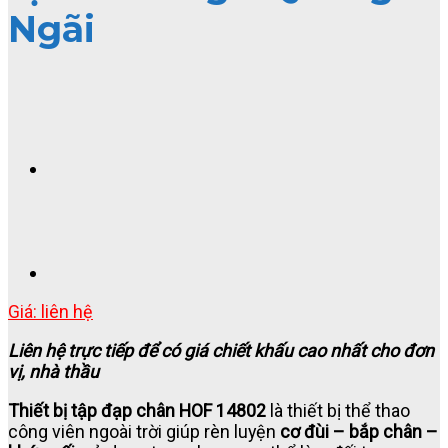
Ngãi
Giá: liên hệ
Liên hệ trực tiếp để có giá chiết khấu cao nhất cho đơn
vị, nhà thầu
Thiết bị tập đạp chân HOF 14802
là thiết bị thể thao
công viên ngoài trời giúp rèn luyện
cơ đùi – bắp chân –