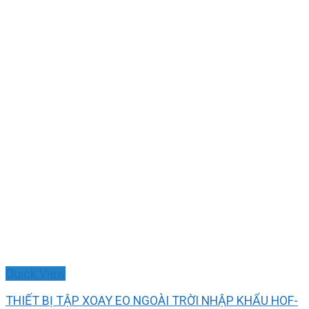
Quick View
THIẾT BỊ TẬP XOAY EO NGOÀI TRỜI NHẬP KHẨU HOF-