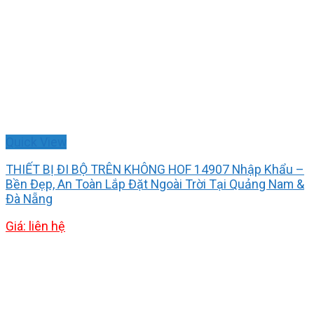
Quick View
THIẾT BỊ ĐI BỘ TRÊN KHÔNG HOF 14907 Nhập Khẩu –
Bền Đẹp, An Toàn Lắp Đặt Ngoài Trời Tại Quảng Nam &
Đà Nẵng
Giá: liên hệ