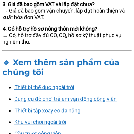
3. Giá đã bao gồm VAT và lắp đặt chưa?
→ Giá đã bao gồm vận chuyển, lắp đặt hoàn thiện và
xuất hóa đơn VAT.
4. Có hỗ trợ hồ sơ nông thôn mới không?
→ Có, hỗ trợ đầy đủ CO, CQ, hồ sơ kỹ thuật phục vụ
nghiệm thu.
🔹 Xem thêm sản phẩm của
chúng tôi
Thiết bị thể dục ngoài trời
Dụng cụ đò chơi trẻ em vận động công viên
Thiết bị tập xoay eo đa năng
Khu vui chơi ngoài trời
Cầu trượt công viên