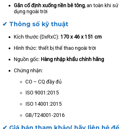
Gắn cố định xuống nền bê tông
, an toàn khi sử
dụng ngoài trời
✔ Thông số kỹ thuật
Kích thước (DxRxC):
170 x 46 x 151 cm
Hình thức: thiết bị thể thao ngoài trời
Nguồn gốc:
Hàng nhập khẩu chính hãng
Chứng nhận:
CO – CQ đầy đủ
ISO 9001:2015
ISO 14001:2015
GB/T24001-2016
✔ Giá bán tham khảo( hãy liên hệ để