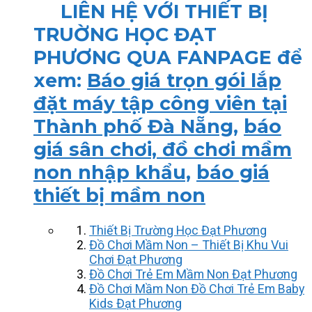
LIÊN HỆ VỚI THIẾT BỊ
TRUỜNG HỌC ĐẠT
PHƯƠNG QUA FANPAGE để
xem:
Báo giá trọn gói lắp
đặt máy tập công viên tại
Thành phố Đà Nẵng
,
báo
giá sân chơi, đồ chơi mầm
non nhập khẩu,
báo giá
thiết bị mầm non
Thiết Bị Trường Học Đạt Phương
Đồ Chơi Mầm Non – Thiết Bị Khu Vui
Chơi Đạt Phương
Đồ Chơi Trẻ Em Mầm Non Đạt Phương
Đồ Chơi Mầm Non Đồ Chơi Trẻ Em Baby
Kids Đạt Phương