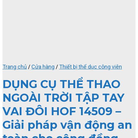
Trang chủ
/
Cửa hàng
/
Thiết bị thể dục công viên
DỤNG CỤ THỂ THAO
NGOÀI TRỜI TẬP TAY
VAI ĐÔI HOF 14509 –
Giải pháp vận động an