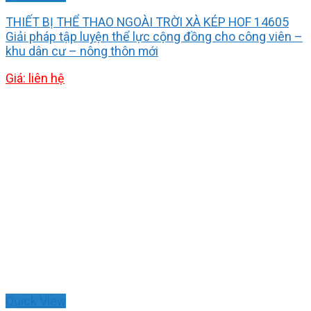
THIẾT BỊ THỂ THAO NGOÀI TRỜI XÀ KÉP HOF 14605
Giải pháp tập luyện thể lực cộng đồng cho công viên –
khu dân cư – nông thôn mới
Giá: liên hệ
Quick View