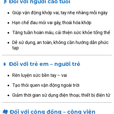
👴 Đối với người cao tuổi
Giúp vận động khớp vai, tay nhẹ nhàng mỗi ngày
Hạn chế đau mỏi vai gáy, thoái hóa khớp
Tăng tuần hoàn máu, cải thiện sức khỏe tổng thể
Dễ sử dụng, an toàn, không cần hướng dẫn phức
tạp
👦 Đối với trẻ em – người trẻ
Rèn luyện sức bền tay – vai
Tạo thói quen vận động ngoài trời
Giảm thời gian sử dụng điện thoại, thiết bị điện tử
🏘️ Đối với cộng đồng – công viên