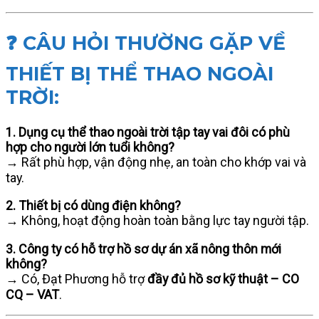
❓ CÂU HỎI THƯỜNG GẶP VỀ
THIẾT BỊ THỂ THAO NGOÀI
TRỜI:
1. Dụng cụ thể thao ngoài trời tập tay vai đôi có phù
hợp cho người lớn tuổi không?
→ Rất phù hợp, vận động nhẹ, an toàn cho khớp vai và
tay.
2. Thiết bị có dùng điện không?
→ Không, hoạt động hoàn toàn bằng lực tay người tập.
3. Công ty có hỗ trợ hồ sơ dự án xã nông thôn mới
không?
→ Có, Đạt Phương hỗ trợ
đầy đủ hồ sơ kỹ thuật – CO
CQ – VAT
.