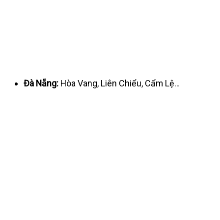
Đà Nẵng:
Hòa Vang, Liên Chiểu, Cẩm Lệ…