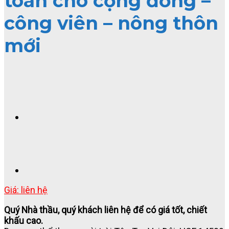
toàn cho cộng đồng –
công viên – nông thôn
mới
Giá: liên hệ
Quý Nhà thầu, quý khách liên hệ để có giá tốt, chiết
khấu cao.