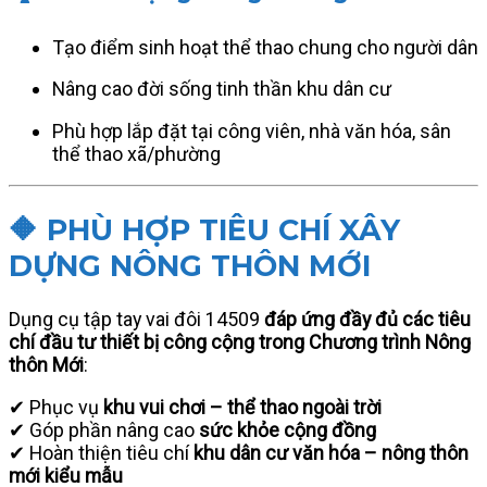
Tạo điểm sinh hoạt thể thao chung cho người dân
Nâng cao đời sống tinh thần khu dân cư
Phù hợp lắp đặt tại công viên, nhà văn hóa, sân
thể thao xã/phường
🔶 PHÙ HỢP TIÊU CHÍ XÂY
DỰNG NÔNG THÔN MỚI
Dụng cụ tập tay vai đôi 14509
đáp ứng đầy đủ các tiêu
chí đầu tư thiết bị công cộng trong Chương trình Nông
thôn Mới
:
✔ Phục vụ
khu vui chơi – thể thao ngoài trời
✔ Góp phần nâng cao
sức khỏe cộng đồng
✔ Hoàn thiện tiêu chí
khu dân cư văn hóa – nông thôn
mới kiểu mẫu