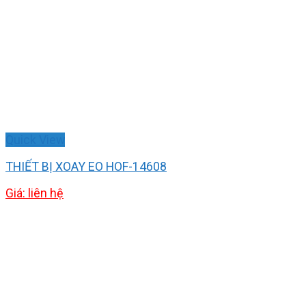
Quick View
THIẾT BỊ XOAY EO HOF-14608
Giá: liên hệ