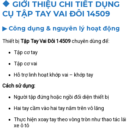
🔶 GIỚI THIỆU CHI TIẾT DỤNG
CỤ TẬP TAY VAI ĐÔI 14509
▶ Công dụng & nguyên lý hoạt động
Thiết bị
Tập Tay Vai Đôi 14509
chuyên dùng để:
Tập cơ tay
Tập cơ vai
Hỗ trợ linh hoạt khớp vai – khớp tay
Cách sử dụng:
Người tập đứng hoặc ngồi đối diện thiết bị
Hai tay cầm vào hai tay nắm trên vô lăng
Thực hiện xoay tay theo vòng tròn như thao tác lái
xe ô tô