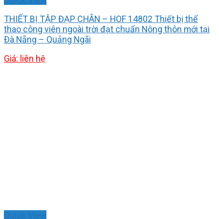
THIẾT BỊ TẬP ĐẠP CHÂN – HOF 14802 Thiết bị thể
thao công viên ngoài trời đạt chuẩn Nông thôn mới tại
Đà Nẵng – Quảng Ngãi
Giá: liên hệ
Quick View