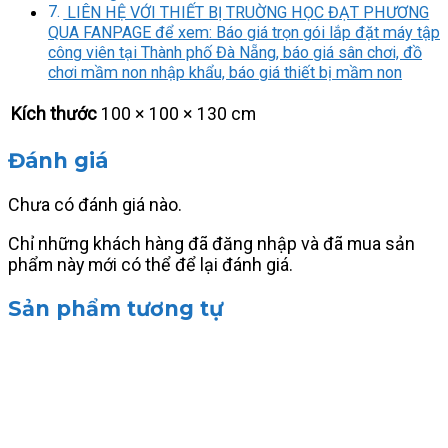
LIÊN HỆ VỚI THIẾT BỊ TRUỜNG HỌC ĐẠT PHƯƠNG
QUA FANPAGE để xem: Báo giá trọn gói lắp đặt máy tập
công viên tại Thành phố Đà Nẵng, báo giá sân chơi, đồ
chơi mầm non nhập khẩu, báo giá thiết bị mầm non
Kích thước
100 × 100 × 130 cm
Đánh giá
Chưa có đánh giá nào.
Chỉ những khách hàng đã đăng nhập và đã mua sản
phẩm này mới có thể để lại đánh giá.
Sản phẩm tương tự