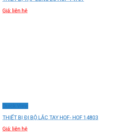
Giá: liên hệ
Quick View
THIẾT BỊ ĐI BỘ LẮC TAY HOF- HOF 14803
Giá: liên hệ