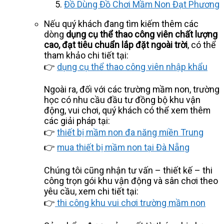
Đồ Dùng Đồ Chơi Mầm Non Đạt Phương
Nếu quý khách đang tìm kiếm thêm các
dòng
dụng cụ thể thao công viên chất lượng
cao, đạt tiêu chuẩn lắp đặt ngoài trời
, có thể
tham khảo chi tiết tại:
👉
dụng cụ thể thao công viên nhập khẩu
Ngoài ra, đối với các trường mầm non, trường
học có nhu cầu đầu tư đồng bộ khu vận
động, vui chơi, quý khách có thể xem thêm
các giải pháp tại:
👉
thiết bị mầm non đa năng miền Trung
👉
mua thiết bị mầm non tại Đà Nẵng
Chúng tôi cũng nhận tư vấn – thiết kế – thi
công trọn gói khu vận động và sân chơi theo
yêu cầu, xem chi tiết tại:
👉
thi công khu vui chơi trường mầm non