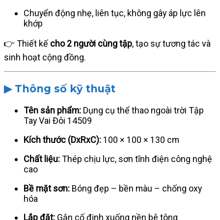
Chuyển động nhẹ, liên tục, không gây áp lực lên
khớp
👉 Thiết kế
cho 2 người cùng tập
, tạo sự tương tác và
sinh hoạt cộng đồng.
▶ Thông số kỹ thuật
Tên sản phẩm:
Dụng cụ thể thao ngoài trời Tập
Tay Vai Đôi 14509
Kích thước (DxRxC):
100 × 100 × 130 cm
Chất liệu:
Thép chịu lực, sơn tĩnh điện công nghệ
cao
Bề mặt sơn:
Bóng đẹp – bền màu – chống oxy
hóa
Lắp đặt:
Gắn cố định xuống nền bê tông