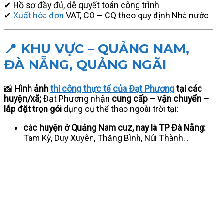
✔ Hồ sơ đầy đủ, dễ quyết toán công trình
✔
Xuất hóa đơn
VAT, CO – CQ theo quy định Nhà nước
📍 KHU VỰC – QUẢNG NAM,
ĐÀ NẴNG, QUẢNG NGÃI
📸
Hình ảnh
thi công thực tế của Đạt Phương
tại các
huyện/xã;
Đạt Phương nhận
cung cấp – vận chuyển –
lắp đặt trọn gói
dụng cụ thể thao ngoài trời tại:
các huyện ở Quảng Nam cuz, nay là TP Đà Nẵng:
Tam Kỳ, Duy Xuyên, Thăng Bình, Núi Thành…