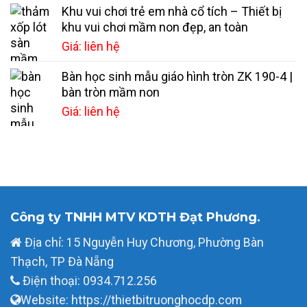
Khu vui chơi trẻ em nhà cổ tích – Thiết bị
khu vui chơi mầm non đẹp, an toàn
Giá: liên hệ
Bàn học sinh mẫu giáo hình tròn ZK 190-4 |
bàn tròn mầm non
Giá: liên hệ
Công ty TNHH MTV KDTH Đạt Phương.
Địa chỉ: 15 Nguyễn Huy Chương, Phường Bàn
Thạch, TP Đà Nẵng
Điện thoại: 0934.712.256
Website: https://thietbitruonghocdp.com