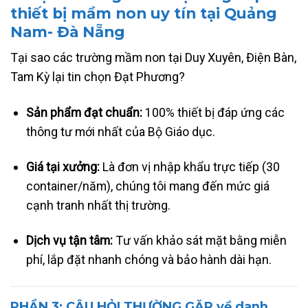
thiết bị mầm non uy tín tại Quảng
Nam- Đà Nẵng
Tại sao các trường mầm non tại Duy Xuyên, Điện Bàn,
Tam Kỳ lại tin chọn Đạt Phương?
Sản phẩm đạt chuẩn:
100% thiết bị đáp ứng các
thông tư mới nhất của Bộ Giáo dục.
Giá tại xưởng:
Là đơn vị nhập khẩu trực tiếp (30
container/năm), chúng tôi mang đến mức giá
cạnh tranh nhất thị trường.
Dịch vụ tận tâm:
Tư vấn khảo sát mặt bằng miễn
phí, lắp đặt nhanh chóng và bảo hành dài hạn.
PHẦN 3: CÂU HỎI THƯỜNG GẶP về danh