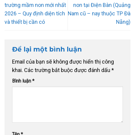
trường mầm non mới nhất
non tại Điện Bàn (Quảng
2026 – Quy định diện tích
Nam cũ – nay thuộc TP Đà
và thiết bị cần có
Nẵng)
Để lại một bình luận
Email của bạn sẽ không được hiển thị công
khai.
Các trường bắt buộc được đánh dấu
*
Bình luận
*
Tên
*