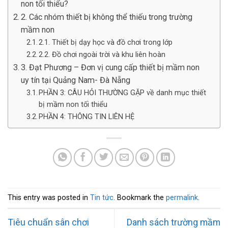
non tối thiểu?
2. Các nhóm thiết bị không thể thiếu trong trường
mầm non
2.1. Thiết bị dạy học và đồ chơi trong lớp
2.2. Đồ chơi ngoài trời và khu liên hoàn
3. Đạt Phương – Đơn vị cung cấp thiết bị mầm non
uy tín tại Quảng Nam- Đà Nẵng
PHẦN 3: CÂU HỎI THƯỜNG GẶP về danh mục thiết
bị mầm non tối thiểu
PHẦN 4: THÔNG TIN LIÊN HỆ
This entry was posted in
Tin tức
. Bookmark the
permalink
.
Tiêu chuẩn sân chơi
Danh sách trường mầm