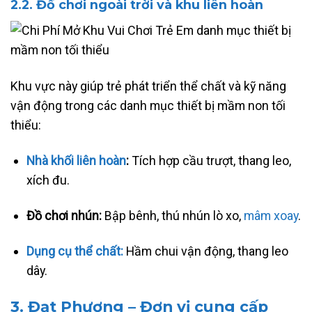
2.2. Đồ chơi
ngoài trời và khu liên hoàn
Khu vực này giúp trẻ phát triển thể chất và kỹ năng
vận động trong các danh mục thiết bị mầm non tối
thiểu:
Nhà khối liên hoàn
:
Tích hợp cầu trượt, thang leo,
xích đu.
Đồ chơi nhún:
Bập bênh, thú nhún lò xo,
mâm xoay
.
Dụng cụ thể chất:
Hầm chui vận động, thang leo
dây.
3. Đạt Phương – Đơn vị cung cấp