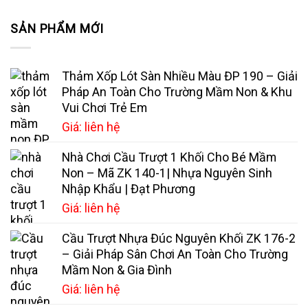
SẢN PHẨM MỚI
Thảm Xốp Lót Sàn Nhiều Màu ĐP 190 – Giải
Pháp An Toàn Cho Trường Mầm Non & Khu
Vui Chơi Trẻ Em
Giá: liên hệ
Nhà Chơi Cầu Trượt 1 Khối Cho Bé Mầm
Non – Mã ZK 140-1| Nhựa Nguyên Sinh
Nhập Khẩu | Đạt Phương
Giá: liên hệ
Cầu Trượt Nhựa Đúc Nguyên Khối ZK 176-2
– Giải Pháp Sân Chơi An Toàn Cho Trường
Mầm Non & Gia Đình
Giá: liên hệ