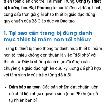
triển toàn diện cho trẻ. Tại miền Trung,
Công ty Thiết
bị trường học Đạt Phương
tự hào là đơn vị đồng hành,
cung cấp trọn gói giải pháp thiết bị giáo dục đúng
quy chuẩn của Bộ Giáo dục và Đào tạo.
1. Tại sao cần trang bị đúng danh
mục thiết bị mầm non tối thiểu?
Trang bị thiết bị theo thông tư danh mục thiết bị mầm
non tối thiểu không đơn thuần là việc “đối phó” với
thanh tra. Đây là những danh mục đã được các
chuyên gia giáo dục nghiên cứu kỹ lưỡng để phù hợp
với tâm sinh lý của trẻ ở từng độ tuổi:
Đảm bảo an toàn:
Các sản phẩm đạt chuẩn luôn
có chất liệu nhựa nguyên sinh (như PE) hoặc gỗ
tự nhiên bền bỉ.