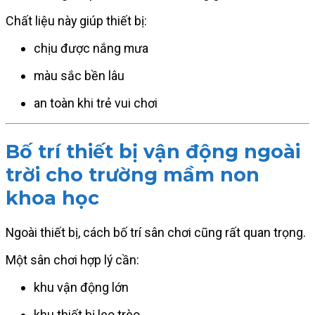
Chất liệu này giúp thiết bị:
chịu được nắng mưa
màu sắc bền lâu
an toàn khi trẻ vui chơi
Bố trí thiết bị vận động ngoài
trời cho trường mầm non
khoa học
Ngoài thiết bị, cách bố trí sân chơi cũng rất quan trọng.
Một sân chơi hợp lý cần:
khu vận động lớn
khu thiết bị leo trèo