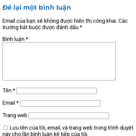
Để lại một bình luận
Email của bạn sẽ không được hiển thị công khai.
Các
trường bắt buộc được đánh dấu
*
Bình luận
*
Tên
*
Email
*
Trang web
Lưu tên của tôi, email, và trang web trong trình duyệt
này cho lần bình luận kế tiếp của tôi.