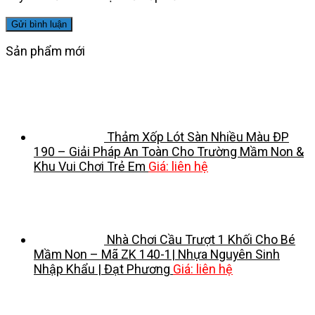
Sản phẩm mới
Thảm Xốp Lót Sàn Nhiều Màu ĐP
190 – Giải Pháp An Toàn Cho Trường Mầm Non &
Khu Vui Chơi Trẻ Em
Giá: liên hệ
Nhà Chơi Cầu Trượt 1 Khối Cho Bé
Mầm Non – Mã ZK 140-1| Nhựa Nguyên Sinh
Nhập Khẩu | Đạt Phương
Giá: liên hệ