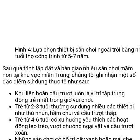
Hình 4: Lựa chọn thiết bị sân chơi ngoài trời bằng 
tuổi thọ công trình từ 5-7 năm.
Sau quá trình lắp đặt và bàn giao nhiều sân chơi mầm
non tại khu vực miền Trung, chúng tôi ghi nhận một số
đặc điểm sử dụng thực tế như sau:
Khu liên hoàn cầu trượt luôn là vị trí tập trung
đông trẻ nhất trong giờ vui chơi.
Trẻ từ 2-3 tuổi thường sử dụng nhiều các thiết bị
như thú nhún, hầm chui và cầu trượt thấp.
Trẻ từ 4-6 tuổi có xu hướng yêu thích các hoạt
động leo trèo, vượt chướng ngại vật và cầu trượt
xoắn.
Những sân chơi có bố trí cây xanh hoặc mái che