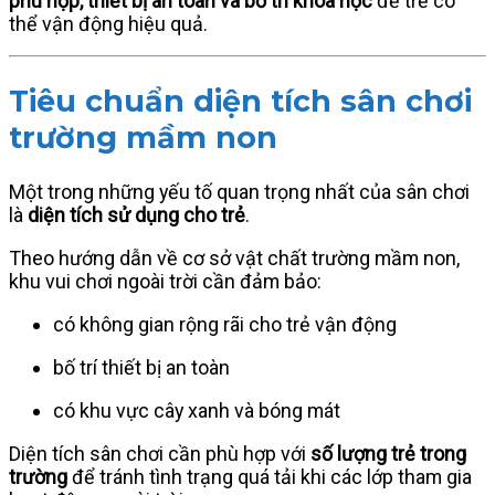
phù hợp, thiết bị an toàn và bố trí khoa học
để trẻ có
thể vận động hiệu quả.
Tiêu chuẩn diện tích sân chơi
trường mầm non
Một trong những yếu tố quan trọng nhất của sân chơi
là
diện tích sử dụng cho trẻ
.
Theo hướng dẫn về cơ sở vật chất trường mầm non,
khu vui chơi ngoài trời cần đảm bảo:
có không gian rộng rãi cho trẻ vận động
bố trí thiết bị an toàn
có khu vực cây xanh và bóng mát
Diện tích sân chơi cần phù hợp với
số lượng trẻ trong
trường
để tránh tình trạng quá tải khi các lớp tham gia