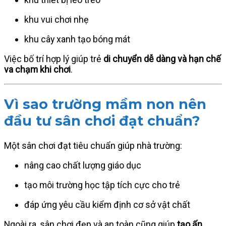
khu vui chơi nhẹ
khu cây xanh tạo bóng mát
Việc bố trí hợp lý giúp trẻ
di chuyển dễ dàng và hạn chế
va chạm khi chơi
.
Vì sao trường mầm non nên
đầu tư sân chơi đạt chuẩn?
Một sân chơi đạt tiêu chuẩn giúp nhà trường:
nâng cao chất lượng giáo dục
tạo môi trường học tập tích cực cho trẻ
đáp ứng yêu cầu kiểm định cơ sở vật chất
Ngoài ra, sân chơi đẹp và an toàn cũng giúp
tạo ấn