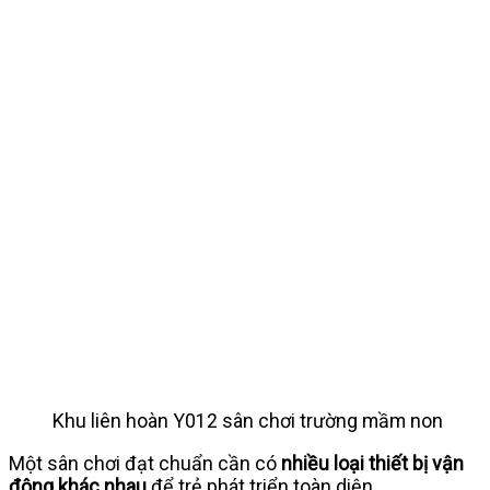
Khu liên hoàn Y012 sân chơi trường mầm non
Một sân chơi đạt chuẩn cần có
nhiều loại thiết bị vận
động khác nhau
để trẻ phát triển toàn diện.