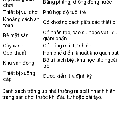
Bằng phẳng, không đọng nước
chơi
Thiết bị vui chơi
Phù hợp độ tuổi trẻ
Khoảng cách an
Có khoảng cách giữa các thiết bị
toàn
Cỏ nhân tạo, cao su hoặc vật liệu
Bề mặt sân
giảm chấn
Cây xanh
Có bóng mát tự nhiên
Góc khuất
Hạn chế điểm khuất khó quan sát
Bố trí tách biệt khu học tập ngoài
Khu vận động
trời
Thiết bị xuống
Được kiểm tra định kỳ
cấp
Danh sách trên giúp nhà trường rà soát nhanh hiện
trạng sân chơi trước khi đầu tư hoặc cải tạo.