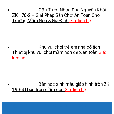
Cầu Trượt Nhựa Đúc Nguyên Khối
ZK 176-2 – Giải Pháp Sân Chơi An Toàn Cho
Trường Mầm Non & Gia Đình
Giá: liên hệ
Khu vui chơi trẻ em nhà cổ tích –
Thiết bị khu vui chơi mầm non đẹp, an toàn
Giá:
liên hệ
Bàn học sinh mẫu giáo hình tròn ZK
190-4 | bàn tròn mầm non
Giá: liên hệ
Công ty TNHH MTV KDTH Đạt
Phương.