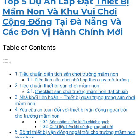
Top 5 Dự Án Lắp Đặt
Thiết Bị
Mầm Non Và Khu Vui Chơi
Cộng Đồng
Tại Đà Nẵng Và
Các Đơn Vị Hành Chính Mới
Table of Contents
Tiêu chuẩn diện tích sân chơi trường mầm non
Diện tích sân chơi phù hợp theo quy mô trường
Tiêu chuẩn thiết bị sân chơi mầm non
Checklist sân chơi trường mầm non đạt chuẩn
Nhà khối liên hoàn – Thiết bị quan trọng trong sân chơi
mầm non
Yêu cầu an toàn đối với thiết bị vận động ngoài trời
cho trường mầm non
Sản phẩm nhập khẩu chính ngạch
Chất liệu bền khi sử dụng ngoài trời
Bố trí thiết bị vận động ngoài trời cho trường mầm non