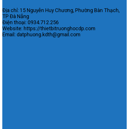
Địa chỉ: 15 Nguyễn Huy Chương, Phường Bàn Thạch,
TP Đà Nẵng
Điện thoại: 0934.712.256
Website: https://thietbitruonghocdp.com
Email: datphuong.kdth@gmail.com