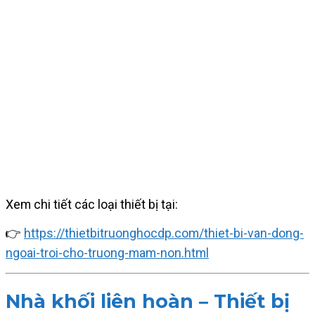
Xem chi tiết các loại thiết bị tại:
👉
https://thietbitruonghocdp.com/thiet-bi-van-dong-
ngoai-troi-cho-truong-mam-non.html
Nhà khối liên hoàn – Thiết bị