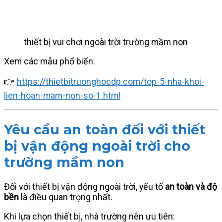
thiết bị vui chơi ngoài trời trường mầm non
Xem các mẫu phổ biến:
👉
https://thietbitruonghocdp.com/top-5-nha-khoi-
lien-hoan-mam-non-so-1.html
Yêu cầu an toàn đối với thiết
bị vận động ngoài trời cho
trường mầm non
Đối với thiết bị vận động ngoài trời, yếu tố
an toàn và độ
bền
là điều quan trọng nhất.
Khi lựa chọn thiết bị, nhà trường nên ưu tiên: