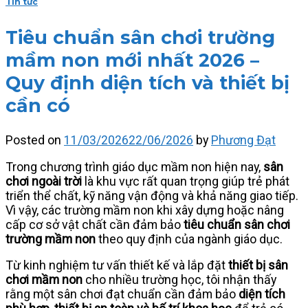
Tin tức
Tiêu chuẩn sân chơi trường
mầm non mới nhất 2026 –
Quy định diện tích và thiết bị
cần có
Posted on
11/03/2026
22/06/2026
by
Phương Đạt
Trong chương trình giáo dục mầm non hiện nay,
sân
chơi ngoài trời
là khu vực rất quan trọng giúp trẻ phát
triển thể chất, kỹ năng vận động và khả năng giao tiếp.
Vì vậy, các trường mầm non khi xây dựng hoặc nâng
cấp cơ sở vật chất cần đảm bảo
tiêu chuẩn sân chơi
trường mầm non
theo quy định của ngành giáo dục.
Từ kinh nghiệm tư vấn thiết kế và lắp đặt
thiết bị sân
chơi mầm non
cho nhiều trường học, tôi nhận thấy
rằng một sân chơi đạt chuẩn cần đảm bảo
diện tích