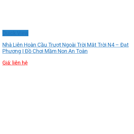
Quick View
Nhà Liên Hoàn Cầu Trượt Ngoài Trời Mặt Trời N4 – Đạt
Phương | Đồ Chơi Mầm Non An Toàn
Giá: liên hệ