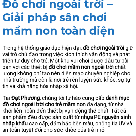
Đồ chơi ngoài trời –
Giải pháp sân chơi
mầm non toàn diện
Trong hệ thống giáo dục hiện đại,
đồ chơi ngoài trời
giữ
vai trò chủ đạo trong việc kích thích vận động và phát
triển tư duy cho trẻ. Một khu vui chơi được đầu tư bài
bản với các thiết bị
đồ chơi mầm non ngoài trời
chất
lượng không chỉ tạo nên diện mạo chuyên nghiệp cho
nhà trường mà còn là nơi trẻ rèn luyện sức khỏe, sự tự
tin và khả năng hòa nhập xã hội.
Tại
Đạt Phương
, chúng tôi tự hào cung cấp
danh mục
đồ chơi ngoài trời cho trẻ mầm non
đa dạng, từ nhà
khối liên hoàn đến thiết bị vận động thể chất. Tất cả
sản phẩm đều được sản xuất từ
nhựa PE nguyên sinh
nhập khẩu
cao cấp, đảm bảo bền màu, chống tia UV và
an toàn tuyệt đối cho sức khỏe của trẻ nhỏ.