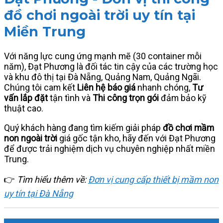
đồ chơi ngoài trời uy tín tại
Miền Trung
Với năng lực cung ứng mạnh mẽ (30 container mỗi
năm), Đạt Phương là đối tác tin cậy của các trường học
và khu đô thị tại Đà Nẵng, Quảng Nam, Quảng Ngãi.
Chúng tôi cam kết
Liên hệ báo giá
nhanh chóng,
Tư
vấn lắp đặt
tận tình và
Thi công trọn gói
đảm bảo kỹ
thuật cao.
Quý khách hàng đang tìm kiếm giải pháp
đồ chơi mầm
non ngoài trời
giá gốc tận kho, hãy đến với Đạt Phương
để được trải nghiệm dịch vụ chuyên nghiệp nhất miền
Trung.
👉
Tìm hiểu thêm về:
Đơn vị cung cấp thiết bị mầm non
uy tín tại Đà Nẵng