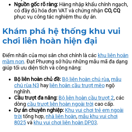
Nguồn gốc rõ ràng:
Hàng nhập khẩu chính ngạch,
có đầy đủ hóa đơn VAT và chứng nhận
CO, CQ
phục vụ công tác nghiệm thu dự án.
Khám phá hệ thống khu vui
chơi liên hoàn hiện đại
Điểm nhấn của mọi sân chơi chính là các
khu liên hoàn
mầm non
. Đạt Phương sở hữu những mẫu mã đa dạng
giúp tối ưu diện tích và công năng:
Bộ liên hoàn chủ đề:
Bộ liên hoàn chú rùa
,
mẫu
chú rùa N3
hay
liên hoàn cầu trượt mèo
ngộ
nghĩnh.
Cầu trượt đa năng:
Bộ liên hoàn cầu trượt 2
, các
dòng
cầu trượt liên hoàn ngoài trời
cao cấp.
Dự án chuyên nghiệp:
Khu vui chơi trẻ em ngoài
trời
tổng hợp,
nhà liên hoàn
,
mẫu khu vui chơi
8025
và
khu vui chơi liên hoàn DP03
.