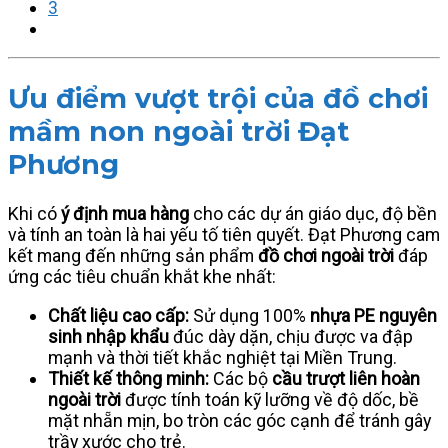
3
Ưu điểm vượt trội của đồ chơi
mầm non ngoài trời Đạt
Phương
Khi có
ý định mua hàng
cho các dự án giáo dục, độ bền
và tính an toàn là hai yếu tố tiên quyết. Đạt Phương cam
kết mang đến những sản phẩm
đồ chơi ngoài trời
đáp
ứng các tiêu chuẩn khắt khe nhất:
Chất liệu cao cấp:
Sử dụng 100%
nhựa PE nguyên
sinh nhập khẩu
đúc dày dặn, chịu được va đập
mạnh và thời tiết khắc nghiệt tại Miền Trung.
Thiết kế thông minh:
Các bộ
cầu trượt liên hoàn
ngoài trời
được tính toán kỹ lưỡng về độ dốc, bề
mặt nhẵn mịn, bo tròn các góc cạnh để tránh gây
trầy xước cho trẻ.