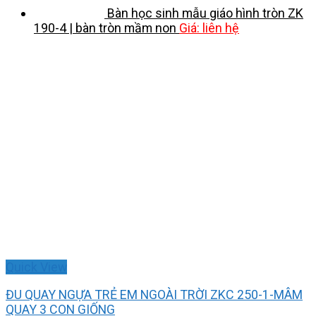
Bàn học sinh mẫu giáo hình tròn ZK
190-4 | bàn tròn mầm non
Giá: liên hệ
Quick View
ĐU QUAY NGỰA TRẺ EM NGOÀI TRỜI ZKC 250-1-MÂM
QUAY 3 CON GIỐNG