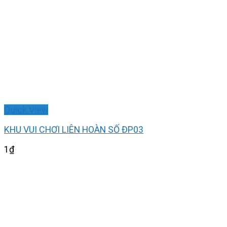
Quick View
KHU VUI CHƠI LIÊN HOÀN SỐ ĐP03
1
₫