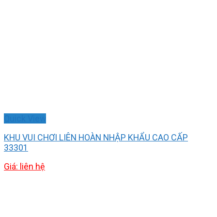
Quick View
KHU VUI CHƠI LIÊN HOÀN NHẬP KHẨU CAO CẤP
33301
Giá: liên hệ