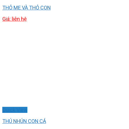
THỎ MẸ VÀ THỎ CON
Giá: liên hệ
Quick View
THÚ NHÚN CON CÁ