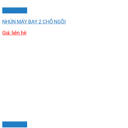
Quick View
NHÚN MÁY BAY 2 CHỖ NGỒI
Giá: liên hệ
Quick View