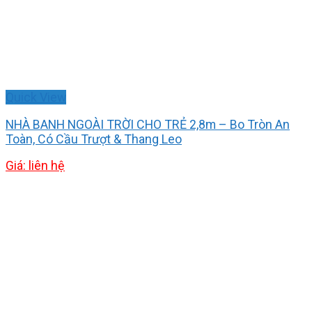
Quick View
NHÀ BANH NGOÀI TRỜI CHO TRẺ 2,8m – Bo Tròn An
Toàn, Có Cầu Trượt & Thang Leo
Giá: liên hệ