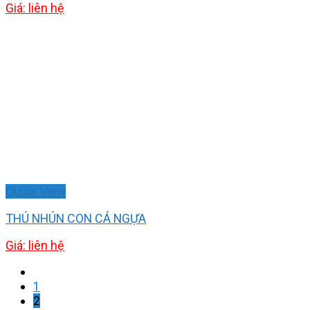
Giá: liên hệ
Quick View
THÚ NHÚN CON CÁ NGỰA
Giá: liên hệ
1
2