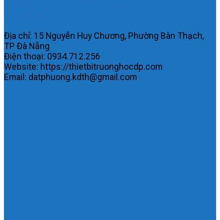
Công ty TNHH MTV KDTH Đạt
Phương.
Địa chỉ: 15 Nguyễn Huy Chương, Phường Bàn Thạch,
TP Đà Nẵng
Điện thoại: 0934.712.256
Website: https://thietbitruonghocdp.com
Email: datphuong.kdth@gmail.com