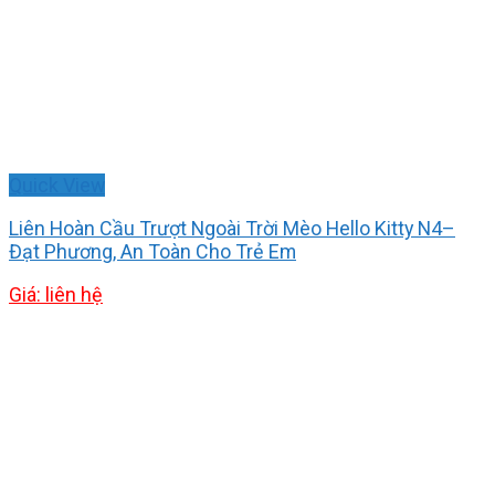
Quick View
Liên Hoàn Cầu Trượt Ngoài Trời Mèo Hello Kitty N4–
Đạt Phương, An Toàn Cho Trẻ Em
Giá: liên hệ