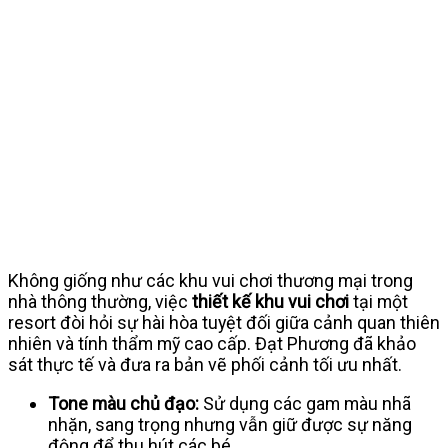
Không giống như các khu vui chơi thương mại trong
nhà thông thường, việc
thiết kế khu vui chơi
tại một
resort đòi hỏi sự hài hòa tuyệt đối giữa cảnh quan thiên
nhiên và tính thẩm mỹ cao cấp. Đạt Phương đã khảo
sát thực tế và đưa ra bản vẽ phối cảnh tối ưu nhất.
Tone màu chủ đạo:
Sử dụng các gam màu nhã
nhặn, sang trọng nhưng vẫn giữ được sự năng
động để thu hút các bé.