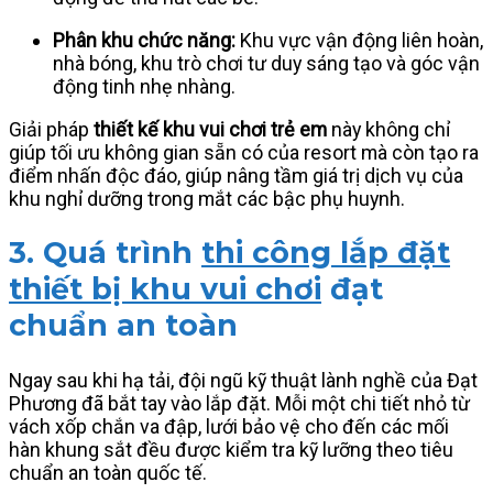
Phân khu chức năng:
Khu vực vận động liên hoàn,
nhà bóng, khu trò chơi tư duy sáng tạo và góc vận
động tinh nhẹ nhàng.
Giải pháp
thiết kế khu vui chơi trẻ em
này không chỉ
giúp tối ưu không gian sẵn có của resort mà còn tạo ra
điểm nhấn độc đáo, giúp nâng tầm giá trị dịch vụ của
khu nghỉ dưỡng trong mắt các bậc phụ huynh.
3. Quá trình
thi công lắp đặt
thiết bị khu vui chơi
đạt
chuẩn an toàn
Ngay sau khi hạ tải, đội ngũ kỹ thuật lành nghề của Đạt
Phương đã bắt tay vào lắp đặt. Mỗi một chi tiết nhỏ từ
vách xốp chắn va đập, lưới bảo vệ cho đến các mối
hàn khung sắt đều được kiểm tra kỹ lưỡng theo tiêu
chuẩn an toàn quốc tế.