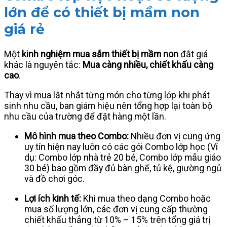
lớn để có thiết bị mầm non
giá rẻ
Một
kinh nghiệm mua sắm thiết bị mầm non
đắt giá
khác là nguyên tắc:
Mua càng nhiều, chiết khấu càng
cao
.
Thay vì mua lắt nhắt từng món cho từng lớp khi phát
sinh nhu cầu, ban giám hiệu nên tổng hợp lại toàn bộ
nhu cầu của trường để đặt hàng một lần.
Mô hình mua theo Combo:
Nhiều đơn vị cung ứng
uy tín hiện nay luôn có các gói Combo lớp học (Ví
dụ: Combo lớp nhà trẻ 20 bé, Combo lớp mẫu giáo
30 bé) bao gồm đầy đủ bàn ghế, tủ kệ, giường ngủ
và đồ chơi góc.
Lợi ích kinh tế:
Khi mua theo dạng Combo hoặc
mua số lượng lớn, các đơn vị cung cấp thường
chiết khấu thẳng từ 10% – 15% trên tổng giá trị