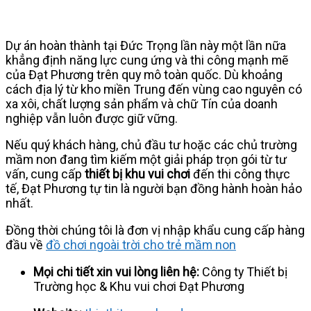
Dự án hoàn thành tại Đức Trọng lần này một lần nữa
khẳng định năng lực cung ứng và thi công mạnh mẽ
của Đạt Phương trên quy mô toàn quốc. Dù khoảng
cách địa lý từ kho miền Trung đến vùng cao nguyên có
xa xôi, chất lượng sản phẩm và chữ Tín của doanh
nghiệp vẫn luôn được giữ vững.
Nếu quý khách hàng, chủ đầu tư hoặc các chủ trường
mầm non đang tìm kiếm một giải pháp trọn gói từ tư
vấn, cung cấp
thiết bị khu vui chơi
đến thi công thực
tế, Đạt Phương tự tin là người bạn đồng hành hoàn hảo
nhất.
Đồng thời chúng tôi là đơn vị nhập khẩu cung cấp hàng
đầu về
đồ chơi ngoài trời cho trẻ mầm non
Mọi chi tiết xin vui lòng liên hệ:
Công ty Thiết bị
Trường học & Khu vui chơi Đạt Phương