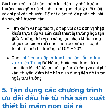
Giá thành của một sản phẩm khi đến tay nhà trường
thường bao gồm cả chi phí trung gian (đại lý, môi giới)
và chi phí vận chuyển. Để cắt giảm tối đa phần chi phí
ẩn này, nhà trường cần:
Tìm kiếm và hợp tác trực tiếp với các
đơn vị nhập
khẩu trực tiếp và sản xuất thiết bị trường học tận
gốc
. Những đơn vị có năng lực nhập khẩu hàng
chục container mỗi năm luôn có mức giá cạnh
tranh tốt hơn thị trường từ 10% – 20%.
Chọn
nhà cung cấp có kho hàng lớn sẵn tại khu
vực miền Trung
Đà Nẵng, hoặc các trung tâm
logistics lớn để tối ưu hóa quãng đường và chi phí
vận chuyển, đảm bảo bàn giao đúng tiến độ trước
ngày tựu trường.
5. Tận dụng các chương trình
ưu đãi đầu hè từ nhà sản xuất
thiết bị mầm non giá rẻ