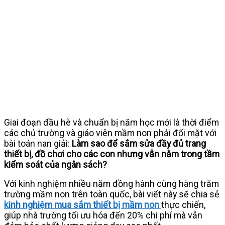
Giai đoạn đầu hè và chuẩn bị năm học mới là thời điểm
các chủ trường và giáo viên mầm non phải đối mặt với
bài toán nan giải:
Làm sao để sắm sửa đầy đủ trang
thiết bị, đồ chơi cho các con nhưng vẫn nằm trong tầm
kiểm soát của ngân sách?
Với kinh nghiệm nhiều năm đồng hành cùng hàng trăm
trường mầm non trên toàn quốc, bài viết này sẽ chia sẻ
kinh nghiệm mua sắm thiết bị mầm non
thực chiến,
giúp nhà trường tối ưu hóa đến 20% chi phí mà vẫn