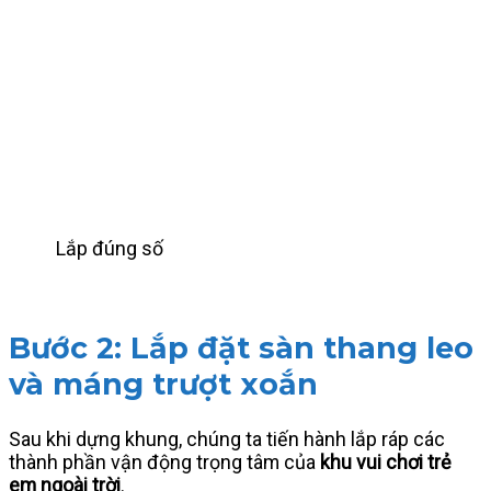
Lắp đúng số
Bước 2: Lắp đặt sàn thang leo
và máng trượt xoắn
Sau khi dựng khung, chúng ta tiến hành lắp ráp các
thành phần vận động trọng tâm của
khu vui chơi trẻ
em ngoài trời
.