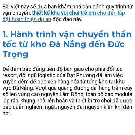
Bài viết này sẽ đưa bạn khám phá cận cảnh quy trình từ
vận chuyển,
thiết kế khu vui chơi trẻ em
cho đến lắp
đặt hoàn thiện dự án
độc đáo này.
1. Hành trình vận chuyển thần
tốc từ kho Đà Nẵng đến Đức
Trọng
Để đảm bảo đúng tiến độ bàn giao cho phía đối tác
resort, đội ngũ logistic của Đạt Phương đã làm việc
xuyên đêm để bốc xếp hàng hóa từ tổng kho tại khu
vực Đà Nẵng. Vượt qua quãng đường dài hàng trăm cây
số lên vùng cao nguyên Lâm Đồng, toàn bộ các module
lắp ráp, khung nhà liên hoàn và thiết bị trò chơi đã được
bảo quản nghiêm ngặt, nguyên đai nguyên kiện khi đến
nơi.