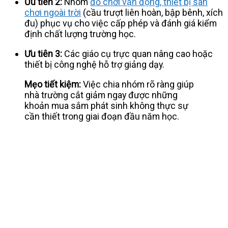
Ưu tiên 2:
Nhóm
đồ chơi vận động, thiết bị sân
chơi ngoài trời
(cầu trượt liên hoàn, bập bênh, xích
đu) phục vụ cho việc cấp phép và đánh giá kiểm
định chất lượng trường học.
Ưu tiên 3:
Các giáo cụ trực quan nâng cao hoặc
thiết bị công nghệ hỗ trợ giảng dạy.
Mẹo tiết kiệm:
Việc chia nhóm rõ ràng giúp
nhà trường cắt giảm ngay được những
khoản mua sắm phát sinh không thực sự
cần thiết trong giai đoạn đầu năm học.