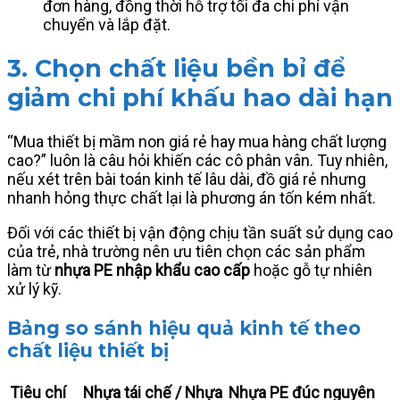
đơn hàng, đồng thời hỗ trợ tối đa chi phí vận
chuyển và lắp đặt.
3. Chọn chất liệu bền bỉ để
giảm chi phí khấu hao dài hạn
“Mua thiết bị mầm non giá rẻ hay mua hàng chất lượng
cao?” luôn là câu hỏi khiến các cô phân vân. Tuy nhiên,
nếu xét trên bài toán kinh tế lâu dài, đồ giá rẻ nhưng
nhanh hỏng thực chất lại là phương án tốn kém nhất.
Đối với các thiết bị vận động chịu tần suất sử dụng cao
của trẻ, nhà trường nên ưu tiên chọn các sản phẩm
làm từ
nhựa PE nhập khẩu cao cấp
hoặc gỗ tự nhiên
xử lý kỹ.
Bảng so sánh hiệu quả kinh tế theo
chất liệu thiết bị
Tiêu chí
Nhựa tái chế / Nhựa
Nhựa PE đúc nguyên