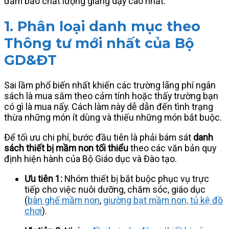
đảm bảo chất lượng giảng dạy cao nhất.
1. Phân loại danh mục theo
Thông tư mới nhất của Bộ
GD&ĐT
Sai lầm phổ biến nhất khiến các trường lãng phí ngân
sách là mua sắm theo cảm tính hoặc thấy trường bạn
có gì là mua nấy. Cách làm này dễ dẫn đến tình trạng
thừa những món ít dùng và thiếu những món bắt buộc.
Để tối ưu chi phí, bước đầu tiên là phải bám sát
danh
sách thiết bị mầm non tối thiểu
theo các văn bản quy
định hiện hành của Bộ Giáo dục và Đào tạo.
Ưu tiên 1:
Nhóm thiết bị bắt buộc phục vụ trực
tiếp cho việc nuôi dưỡng, chăm sóc, giáo dục
(
bàn ghế mầm non
,
giường bạt mầm non, tủ kệ đồ
chơi
).