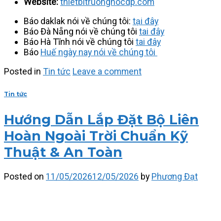
Website:
thietbitruonghocdp.com
Báo daklak nói về chúng tôi:
tại đây
Báo Đà Nẵng nói về chúng tôi
tai đây
Báo Hà Tĩnh nói về chúng tôi
tai đây
Báo
Huế ngày nay nói về chúng tôi
Posted in
Tin tức
Leave a comment
Tin tức
Hướng Dẫn Lắp Đặt Bộ Liên
Hoàn Ngoài Trời Chuẩn Kỹ
Thuật & An Toàn
Posted on
11/05/2026
12/05/2026
by
Phương Đạt