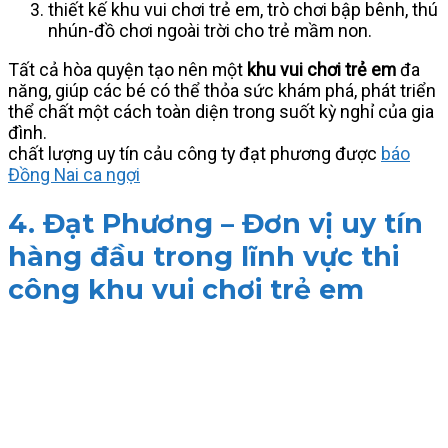
thiết kế khu vui chơi trẻ em, trò chơi bập bênh, thú
nhún-đồ chơi ngoài trời cho trẻ mầm non.
Tất cả hòa quyện tạo nên một
khu vui chơi trẻ em
đa
năng, giúp các bé có thể thỏa sức khám phá, phát triển
thể chất một cách toàn diện trong suốt kỳ nghỉ của gia
đình.
chất lượng uy tín cảu công ty đạt phương được
báo
Đồng Nai ca ngợi
4. Đạt Phương – Đơn vị uy tín
hàng đầu trong lĩnh vực thi
công khu vui chơi trẻ em