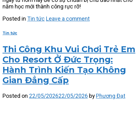
năm học mới thành công rực rỡ!
Posted in
Tin tức
Leave a comment
Tin tức
Thi Công Khu Vui Chơi Trẻ Em
Cho Resort Ở Đức Trọng:
Hành Trình Kiến Tạo Không
Gian Đẳng Cấp
Posted on
22/05/2026
22/05/2026
by
Phương Đạt