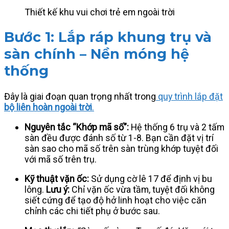
Thiết kế khu vui chơi trẻ em ngoài trời
Bước 1: Lắp ráp khung trụ và
sàn chính – Nền móng hệ
thống
Đây là giai đoạn quan trọng nhất trong
quy trình lắp đặt
bộ liên hoàn ngoài trời
.
Nguyên tắc “Khớp mã số”:
Hệ thống 6 trụ và 2 tấm
sàn đều được đánh số từ 1-8. Bạn cần đặt vị trí
sàn sao cho mã số trên sàn trùng khớp tuyệt đối
với mã số trên trụ.
Kỹ thuật vặn ốc:
Sử dụng cờ lê 17 để định vị bu
lông.
Lưu ý:
Chỉ vặn ốc vừa tầm, tuyệt đối không
siết cứng để tạo độ hở linh hoạt cho việc căn
chỉnh các chi tiết phụ ở bước sau.